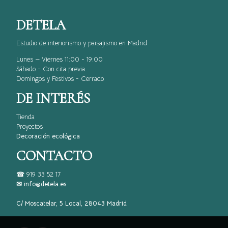
DETELA
Estudio de interiorismo y paisajismo en Madrid
Lunes — Viernes 11:00 - 19:00
Sábado - Con cita previa
Domingos y Festivos - Cerrado
DE INTERÉS
Tienda
Proyectos
Decoración ecológica
CONTACTO
☎
919 33 52 17
✉ info@detela.es
C/ Moscatelar, 5 Local, 28043 Madrid