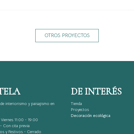
OTROS PROYECTOS
TELA
DE INTERÉS
de interiorismo y paisajismo en
Tienda
Proyectos
Decoración ecológica
Viernes 11:00 - 19:00
- Con cita previa
s y Festivos - Cerrado