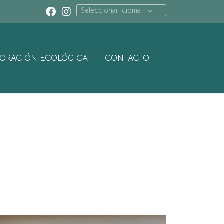
Seleccionar idioma
ORACIÓN ECOLÓGICA
CONTACTO