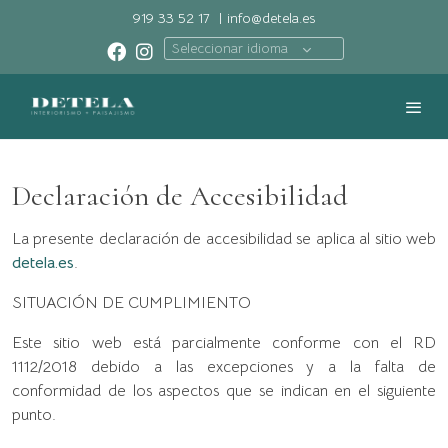
919 33 52 17
|
info@detela.es
Seleccionar idioma
Declaración de Accesibilidad
La presente declaración de accesibilidad se aplica al sitio web
detela.es
.
SITUACIÓN DE CUMPLIMIENTO
Este sitio web está parcialmente conforme con el RD
1112/2018 debido a las excepciones y a la falta de
conformidad de los aspectos que se indican en el siguiente
punto.