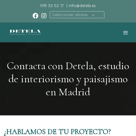
919 33 52 17
|
info@detela.es
Seleccionar idioma
Contacta con Detela, estudio
de interiorismo y paisajismo
en Madrid
¿HABLAMOS DE TU PROYECTO?