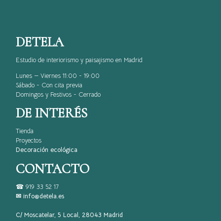
DETELA
Estudio de interiorismo y paisajismo en Madrid
Lunes — Viernes 11:00 - 19:00
Sábado - Con cita previa
Domingos y Festivos - Cerrado
DE INTERÉS
Tienda
Proyectos
Decoración ecológica
CONTACTO
☎
919 33 52 17
✉ info@detela.es
C/ Moscatelar, 5 Local, 28043 Madrid