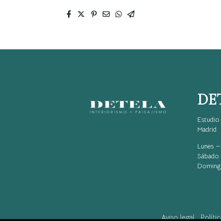
DE
Estudio 
Madrid
Lunes — 
Sábado 
Domingo
Aviso legal
Políti