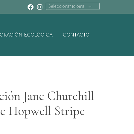
Seleccionar idioma
ORACIÓN ECOLÓGICA
CONTACTO
ción Jane Churchill
e Hopwell Stripe