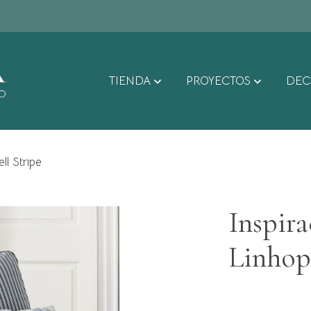
TIENDA
PROYECTOS
DEC
ll Stripe
Inspira
Linhop