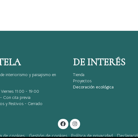
TELA
DE INTERÉS
de interiorismo y paisajismo en
Tienda
Proyectos
Decoración ecológica
Viernes 11:00 - 19:00
- Con cita previa
s y Festivos - Cerrado
ca de cookies
Gestión de cookies
Política de privacidad
Declaració