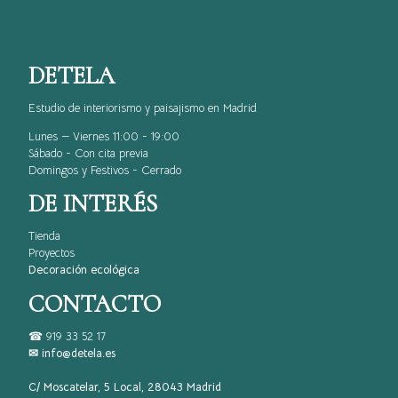
DETELA
Estudio de interiorismo y paisajismo en Madrid
Lunes — Viernes 11:00 - 19:00
Sábado - Con cita previa
Domingos y Festivos - Cerrado
DE INTERÉS
Tienda
Proyectos
Decoración ecológica
CONTACTO
☎
919 33 52 17
✉ info@detela.es
C/ Moscatelar, 5 Local, 28043 Madrid