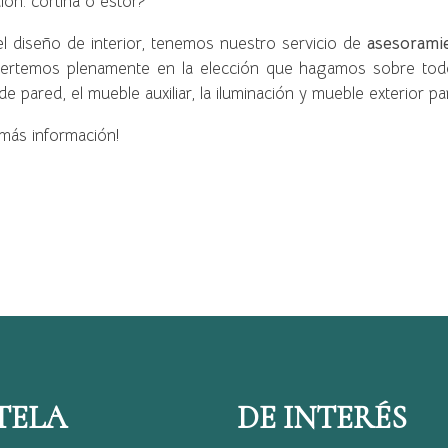
lón: cortina o estor?
el diseño de interior, tenemos nuestro servicio de
asesoramie
ertemos plenamente en la elección que hagamos sobre todos 
e pared, el mueble auxiliar, la iluminación y mueble exterior para
 más información!
TELA
DE INTERÉS