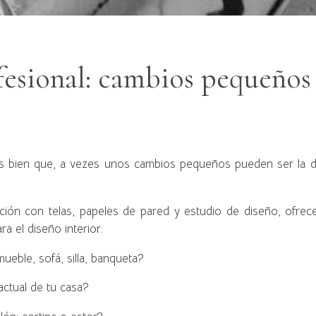
esional: cambios pequeños
s bien que, a vezes unos cambios pequeños pueden ser la di
ión con telas, papeles de pared y estudio de diseño, ofrec
a el diseño interior.
ueble, sofá, silla, banqueta?
actual de tu casa?