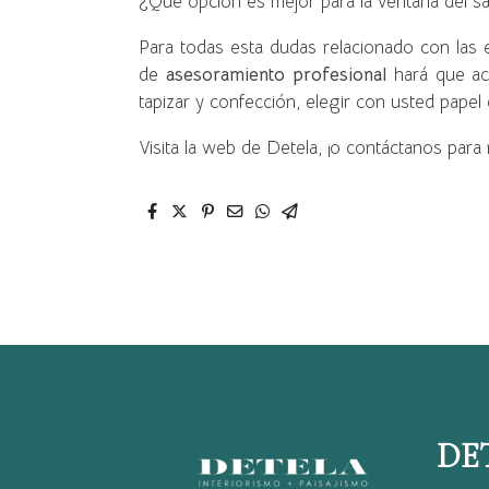
¿Qué opción es mejor para la ventana del sa
Para todas esta dudas relacionado con las 
de
asesoramiento profesional
hará que ac
tapizar y confección, elegir con usted papel d
Visita la web de Detela, ¡o contáctanos para
DE